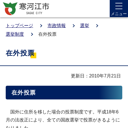
メニュー
トップページ
市政情報
選挙
選挙制度
在外投票
在外投票
更新日：2010年7月21日
在外投票
国外に住所を移した場合の投票制度です。平成18年6
月の法改正により、全ての国政選挙で投票がきるように
なりました。