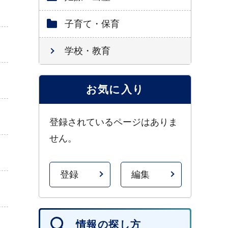
子育て・保育
学校・教育
お気に入り
登録されているページはありま
せん。
登録
編集
情報の探し方