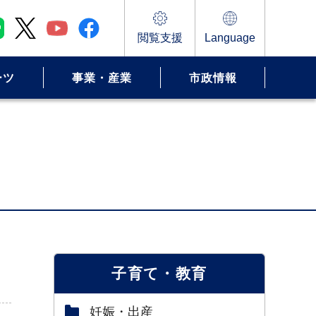
閲覧支援
Language
ーツ
事業・産業
市政情報
子育て・教育
妊娠・出産