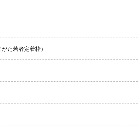
まがた若者定着枠）