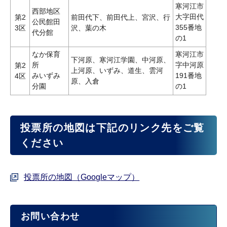
寒河江市
西部地区
大字田代
第2
前田代下、前田代上、宮沢、行
公民館田
355番地
3区
沢、葉の木
代分館
の1
なか保育
寒河江市
下河原、寒河江学園、中河原、
所
字中河原
第2
上河原、いずみ、道生、雲河
みいずみ
191番地
4区
原、入倉
分園
の1
投票所の地図は下記のリンク先をご覧
ください
投票所の地図（Googleマップ）
お問い合わせ