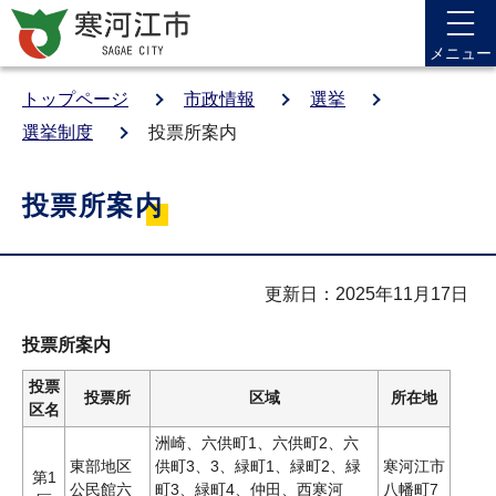
メニュー
トップページ
市政情報
選挙
選挙制度
投票所案内
投票所案内
更新日：2025年11月17日
投票所案内
投票
投票所
区域
所在地
区名
洲崎、六供町1、六供町2、六
東部地区
供町3、3、緑町1、緑町2、緑
寒河江市
第1
公民館六
町3、緑町4、仲田、西寒河
八幡町7