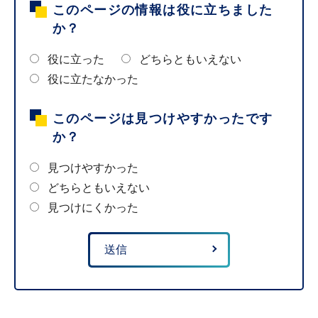
このページの情報は役に立ちました
か？
役に立った
どちらともいえない
役に立たなかった
このページは見つけやすかったです
か？
見つけやすかった
どちらともいえない
見つけにくかった