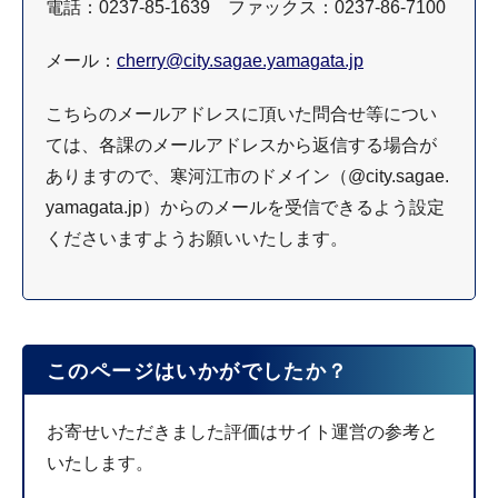
電話：0237-85-1639 ファックス：0237-86-7100
メール：
cherry@city.sagae.yamagata.jp
こちらのメールアドレスに頂いた問合せ等につい
ては、各課のメールアドレスから返信する場合が
ありますので、寒河江市のドメイン（@city.sagae.
yamagata.jp）からのメールを受信できるよう設定
くださいますようお願いいたします。
このページはいかがでしたか？
お寄せいただきました評価はサイト運営の参考と
いたします。