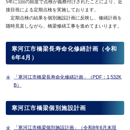
5年に1回の頻度で点検が義務付けされたことにより、近
接目視による定期点検を実施しております。
定期点検の結果を個別施設計画に反映し、修繕計画を
随時見直しながら、橋梁修繕工事を進めてまいります。
寒河江市橋梁長寿命化修繕計画（令和
6年4月）
「寒河江市橋梁長寿命化修繕計画」（PDF：1,532K
B）
寒河江市橋梁個別施設計画
「寒河江市橋梁個別施設計画」（令和8年6月末現