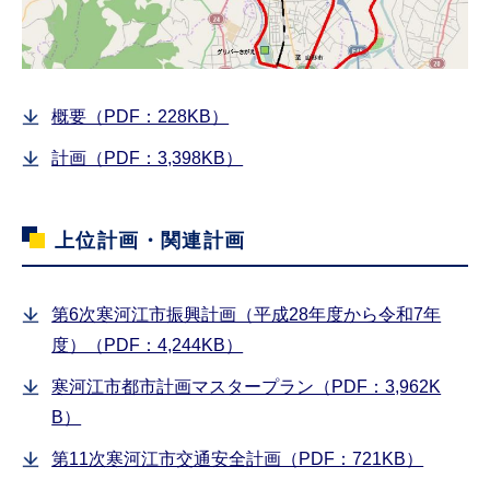
概要（PDF：228KB）
計画（PDF：3,398KB）
上位計画・関連計画
第6次寒河江市振興計画（平成28年度から令和7年
度）（PDF：4,244KB）
寒河江市都市計画マスタープラン（PDF：3,962K
B）
第11次寒河江市交通安全計画（PDF：721KB）