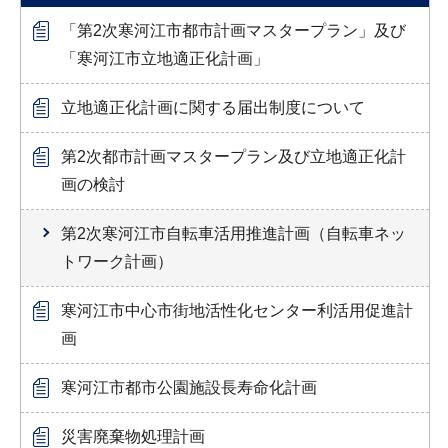
「第2次寒河江市都市計画マスタープラン」及び
「寒河江市立地適正化計画」
立地適正化計画に関する届出制度について
第2次都市計画マスタープラン及び立地適正化計
画の検討
第2次寒河江市自転車活用推進計画（自転車ネッ
トワーク計画）
寒河江市中心市街地活性化センター利活用促進計
画
寒河江市都市公園施設長寿命化計画
災害廃棄物処理計画