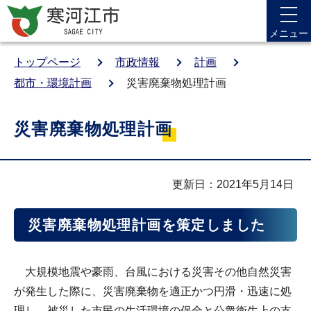
メニュー
トップページ
市政情報
計画
都市・環境計画
災害廃棄物処理計画
災害廃棄物処理計画
更新日：2021年5月14日
災害廃棄物処理計画を策定しました
大規模地震や豪雨、台風における災害その他自然災害
が発生した際に、災害廃棄物を適正かつ円滑・迅速に処
理し、被災した市民の生活環境の保全と公衆衛生上の支