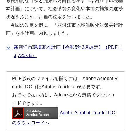
る長期的な目標と施策の方向性を示す「寒河江市環境基
本計画」について、社会情勢の変化や本市の施策の進捗
状況をふまえ、計画の改定を行いました。
今回の改定を機に、「寒河江市地球温暖化対策実行計
画」を本計画に内包しました。
寒河江市環境基本計画【令和5年3月改定】（PDF：
3,725KB）
PDF形式のファイルを開くには、Adobe Acrobat R
eader DC（旧Adobe Reader）が必要です。
お持ちでない方は、Adobe社から無償でダウンロ
ードできます。
Adobe Acrobat Reader DC
のダウンロードへ