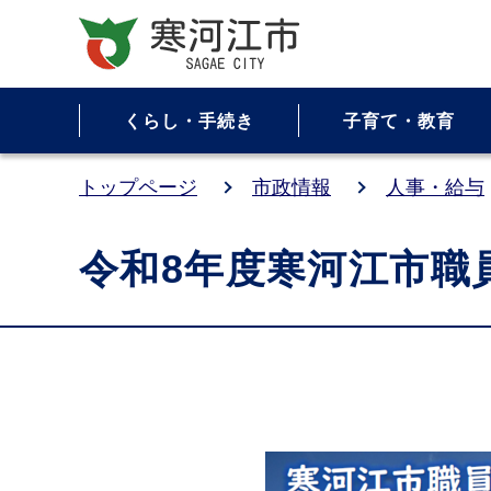
くらし・手続き
子育て・教育
トップページ
市政情報
人事・給与
令和8年度寒河江市職