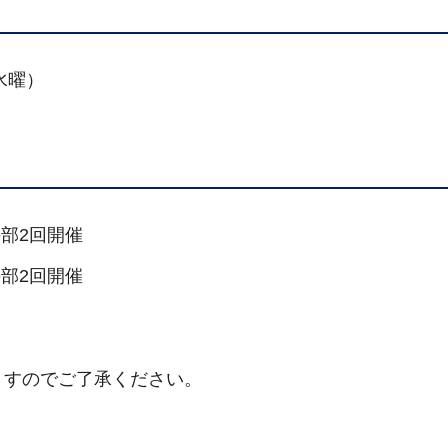
水曜）
の部2回開催
の部2回開催
ますのでご了承ください。