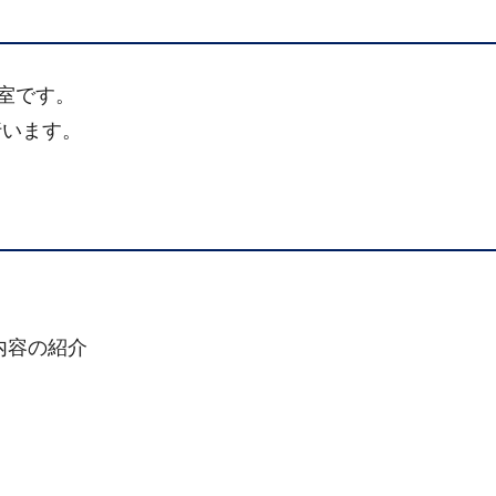
議室です。
行います。
内容の紹介