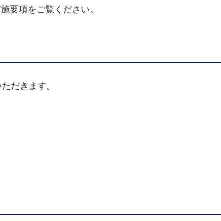
実施要項をご覧ください。
いただきます。
）