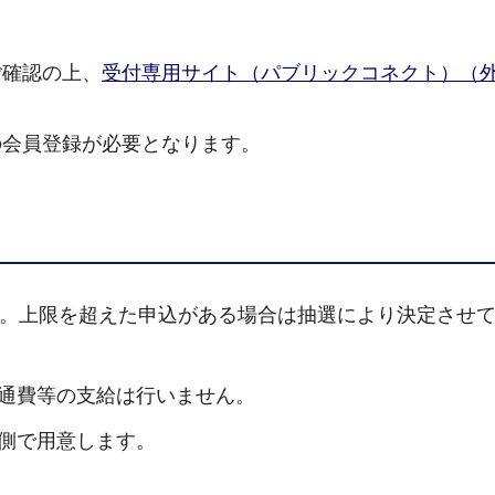
ご確認の上、
受付専用サイト（パブリックコネクト）（
の会員登録が必要となります。
す。上限を超えた申込がある場合は抽選により決定させ
通費等の支給は行いません。
側で用意します。