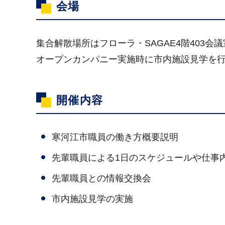
会場
集合解散場所はフローラ・SAGAE4階403会
オープンカンパニー実施時に市内施設見学を
開催内容
寒河江市職員の働き方概要説明
先輩職員による1日のスケジュールや仕事
先輩職員との情報交換会
市内施設見学の実施