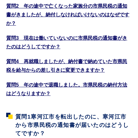
質問2 年の途中で亡くなった家族分の市県民税の通知
書がきましたが、納付しなければいけないのはなぜです
か？
質問3 現在は働いていないのに市県民税の通知書がき
たのはどうしてですか？
質問4 再就職しましたが、納付書で納めていた市県民
税を給与からの差し引きに変更できますか？
質問5 年の途中で退職しました。市県民税の納付方法
はどうなりますか？
質問1寒河江市を転出したのに、寒河江市
から市県民税の通知書が届いたのはどうし
てですか？