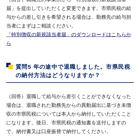
届」を提出していただくと変更できます。市県民税の給
与からの差し引きを希望される場合は、勤務先の給与担
当者にまずはご相談ください。
「特別徴収の新規該当者届」のダウンロードはこちらか
ら
質問5
年の途中で退職しました。市県民税
の納付方法はどうなりますか？
（回答）退職して給与から差引くことができなくなった
場合は、退職された勤務先からの異動届出に基づき未徴
収の市県民税については本人から納付していただくこと
になります。後日、市県民税の通知書を送付しますの
で、納付書又は口座振替で納付してください。