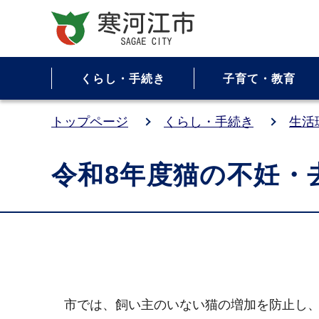
くらし・手続き
子育て・教育
トップページ
くらし・手続き
生活
令和8年度猫の不妊・
市では、飼い主のいない猫の増加を防止し、