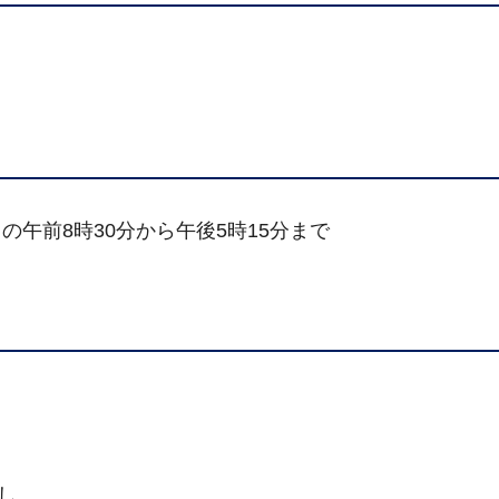
午前8時30分から午後5時15分まで
し