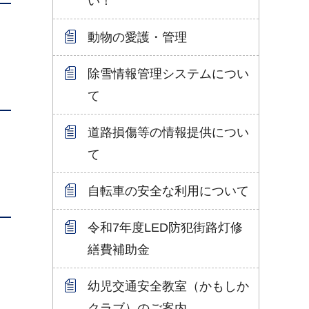
い！
動物の愛護・管理
除雪情報管理システムについ
て
道路損傷等の情報提供につい
て
自転車の安全な利用について
令和7年度LED防犯街路灯修
繕費補助金
幼児交通安全教室（かもしか
クラブ）のご案内