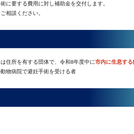
手術に要する費用に対し補助金を交付します。
てご相談ください。
は住所を有する団体で、令和8年度中に
市内に生息する
の動物病院で避妊手術を受ける者