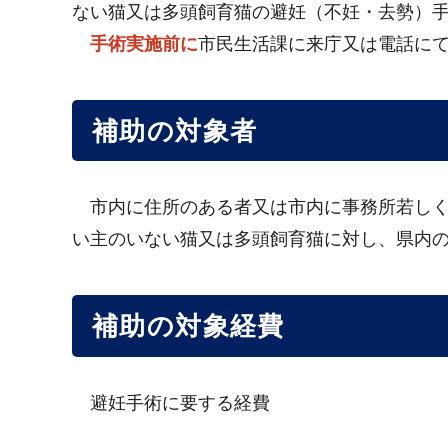
ない猫又は多頭飼育猫の避妊（不妊・去勢）
手術実施前に
市民生活課に来庁又は電話に
補助の対象者
市内に住所のある者又は市内に事務所若しく
い主のいない猫又は多頭飼育猫に対し、県内
補助の対象経費
避妊手術に要する経費