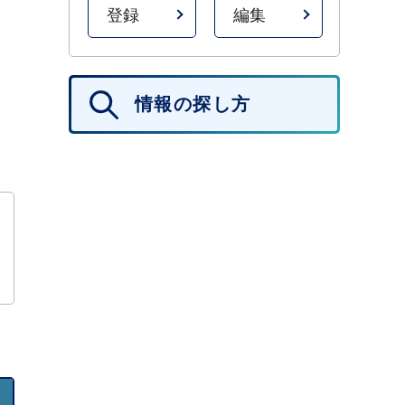
登録
編集
情報の探し方