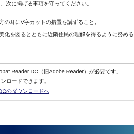
、次に掲げる事項を守ってください。
方の耳にV字カットの措置を講ずること。
美化を図るとともに近隣住民の理解を得るように努める
at Reader DC（旧Adobe Reader）が必要です。
ウンロードできます。
ader DCのダウンロードへ