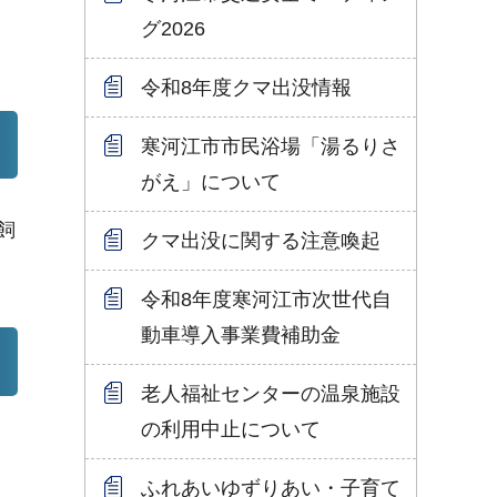
グ2026
令和8年度クマ出没情報
寒河江市市民浴場「湯るりさ
がえ」について
飼
クマ出没に関する注意喚起
令和8年度寒河江市次世代自
動車導入事業費補助金
老人福祉センターの温泉施設
の利用中止について
ふれあいゆずりあい・子育て