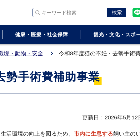
キーワード検索
健康・医療・社会保障
観光・文化・スポ
環境・動物・安全
令和8年度猫の不妊・去勢手術
去勢手術費補助事業
更新日：2026年5月12
生活環境の向上を図るため、
市内に生息する
飼い主の