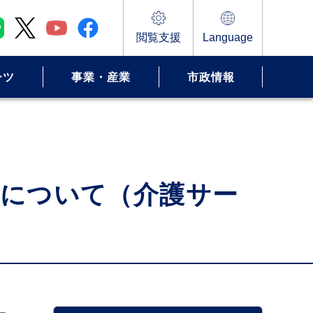
閲覧支援
Language
ーツ
事業・産業
市政情報
等について（介護サー