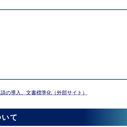
申請の導入、文書標準化（外部サイト）
ついて