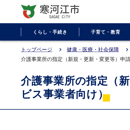
くらし・手続き
子育て・教育
トップページ
健康・医療・社会保障
介護事業所の指定（新規・更新・変更等）申
介護事業所の指定（新
ビス事業者向け）