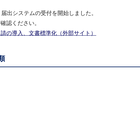
・届出システムの受付を開始しました。
ご確認ください。
申請の導入、文書標準化（外部サイト）
類