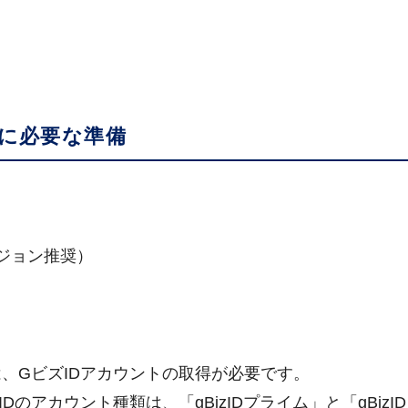
に必要な準備
新バージョン推奨）
GビズIDアカウントの取得が必要です。
アカウント種類は、「gBizIDプライム」と「gBizI