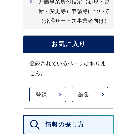
介護事業所の指定（新規・更
新・変更等）申請等について
（介護サービス事業者向け）
お気に入り
登録されているページはありま
せん。
登録
編集
情報の探し方