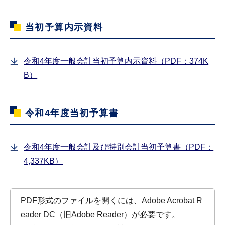
当初予算内示資料
令和4年度一般会計当初予算内示資料（PDF：374K
B）
令和4年度当初予算書
令和4年度一般会計及び特別会計当初予算書（PDF：
4,337KB）
PDF形式のファイルを開くには、Adobe Acrobat R
eader DC（旧Adobe Reader）が必要です。