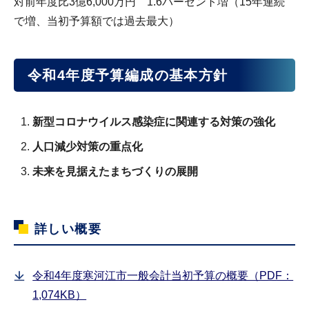
対前年度比3億6,000万円 1.6パーセント増（15年連続
で増、当初予算額では過去最大）
令和4年度予算編成の基本方針
新型コロナウイルス感染症に関連する対策の強化
人口減少対策の重点化
未来を見据えたまちづくりの展開
詳しい概要
令和4年度寒河江市一般会計当初予算の概要（PDF：
1,074KB）