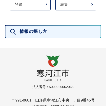
登録
編集
情報の探し方
法人番号：5000020062065
〒991-8601 山形県寒河江市中央一丁目9番45号