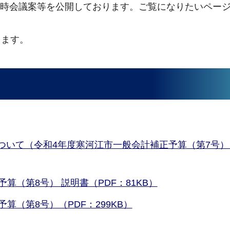
回臨時会議案等を公開しております。ご覧になりたいペー
ります。
ついて（令和4年度寒河江市一般会計補正予算（第7号）
算（第8号） 説明書（PDF：81KB）
算（第8号）（PDF：299KB）