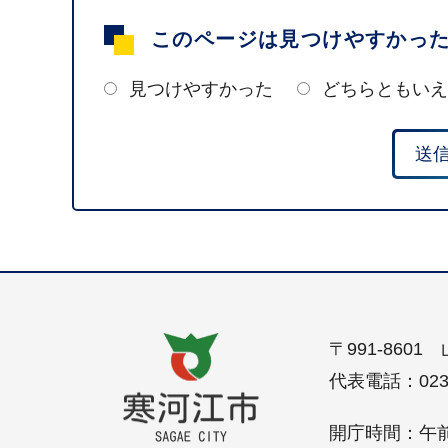
このページは見つけやすかっ
見つけやすかった
どちらともいえ
〒991-860
代表電話：0237-
開庁時間：午前