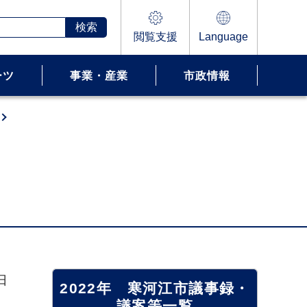
閲覧支援
Language
ーツ
事業・産業
市政情報
日
2022年 寒河江市議事録・
議案等一覧