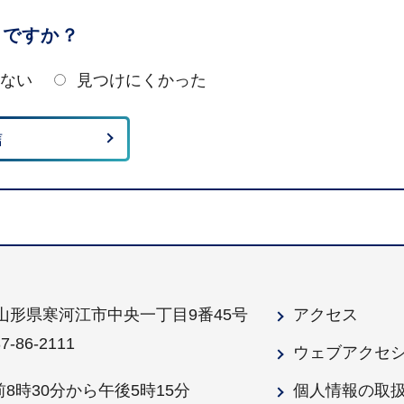
たですか？
ない
見つけにくかった
1 山形県寒河江市中央一丁目9番45号
アクセス
86-2111
ウェブアクセ
8時30分から午後5時15分
個人情報の取