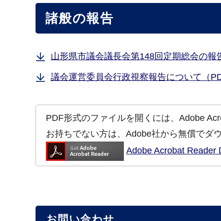
諸般の報告
山形県市議会議長会第148回定期総会の報告
議会運営委員会行政視察報告について（PDF
PDF形式のファイルを開くには、Adobe Acrob
お持ちでない方は、Adobe社から無償でダ
Adobe Acrobat Re
お問い合わせ