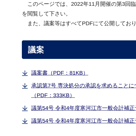
このページでは、2022年11月開催の第3
を閲覧して下さい。
また、議案等はすべてPDFにて公開してお
議案
議案書（PDF：81KB）
承認第7号 専決処分の承認を求めることに
（PDF：333KB）
議第54号 令和4年度寒河江市一般会計補正予
議第54号 令和4年度寒河江市一般会計補正予