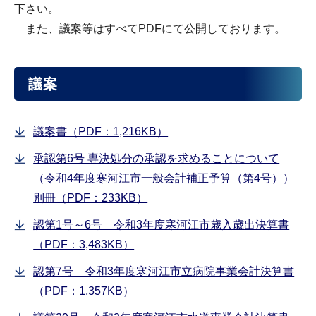
下さい。
また、議案等はすべてPDFにて公開しております。
議案
議案書（PDF：1,216KB）
承認第6号 専決処分の承認を求めることについて
（令和4年度寒河江市一般会計補正予算（第4号））
別冊（PDF：233KB）
認第1号～6号 令和3年度寒河江市歳入歳出決算書
（PDF：3,483KB）
認第7号 令和3年度寒河江市立病院事業会計決算書
（PDF：1,357KB）