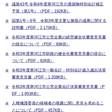
議第43号 令和4年度寒河江市介護保険特別会計補正
予算（第1号）（PDF：192KB）
認第1号～6号 令和3年度主要な施策の成果に関する
説明書（PDF：2,170KB）
令和3年度寒河江市公営企業の経営健全化審査意見書
の提出について（PDF：89KB）
令和3年度寒河江市財政の健全化審査意見書の提出に
ついて（PDF：92KB）
令和3年度寒河江市一般会計・特別会計歳入歳出決算
審査意見書（PDF：1,208KB）
令和3年度寒河江市公営企業会計決算審査意見書（P
DF：1,953KB）
人権擁護委員の候補者の推薦に関し意見を求めるこ
とについて（PDF：457KB）