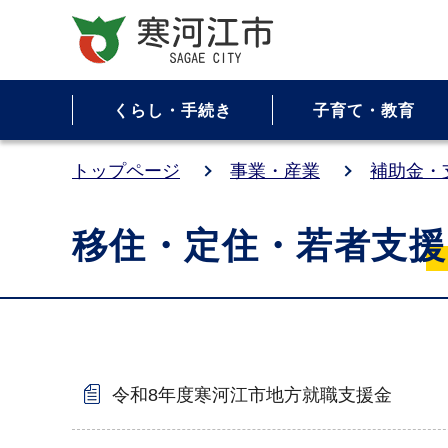
くらし・手続き
子育て・教育
トップページ
事業・産業
補助金・
移住・定住・若者支援
令和8年度寒河江市地方就職支援金