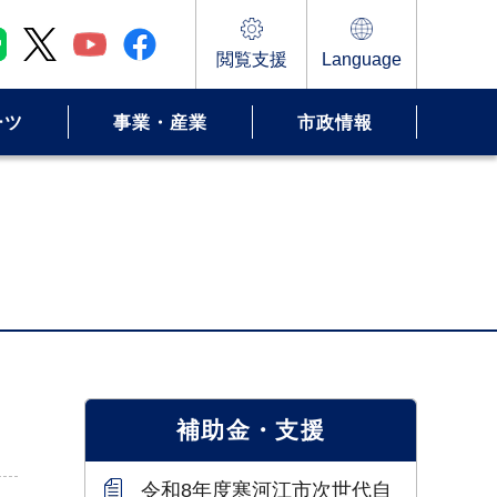
閲覧支援
Language
ーツ
事業・産業
市政情報
補助金・支援
令和8年度寒河江市次世代自