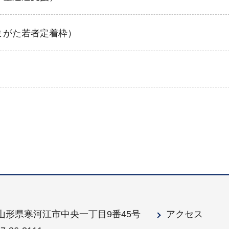
まがた若者定着枠）
1 山形県寒河江市中央一丁目9番45号
アクセス