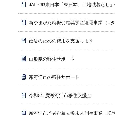
JAL×JR東日本「東日本、二地域暮らし
新やまがた就職促進奨学金返還事業（U
婚活のための費用を支援します
山形県の移住サポート
寒河江市の移住サポート
令和8年度寒河江市移住支援金
寒河江市若者定着支援未来創生事業（奨