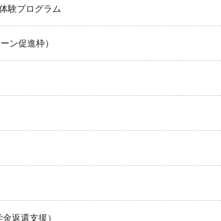
」体験プログラム
ターン促進枠）
学金返還支援）