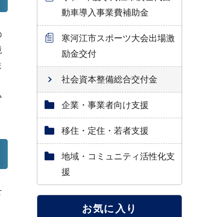
動車導入事業費補助金
の
寒河江市スポーツ大会出場激
境
励金交付
ま
社会資本整備総合交付金
い
企業・事業者向け支援
移住・定住・若者支援
地域・コミュニティ活性化支
援
せ
お気に入り