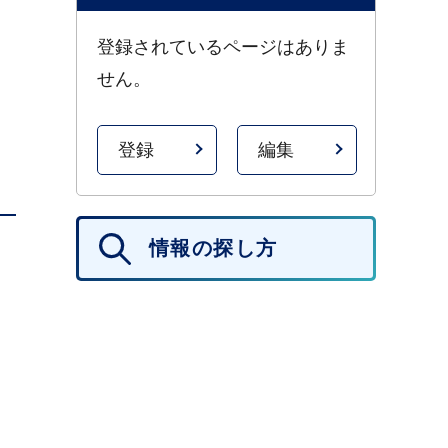
・
登録されているページはありま
せん。
登録
編集
情報の探し方