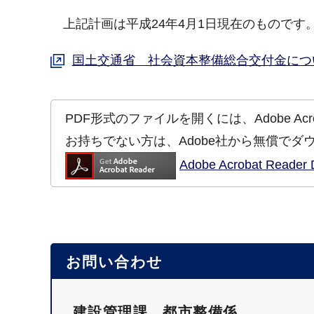
上記計画は平成24年4月1日現在のものです
国土交通省 社会資本整備総合交付金につ
PDF形式のファイルを開くには、Adobe Acrob
お持ちでない方は、Adobe社から無償でダ
Adobe Acrobat Re
お問い合わせ
建設管理課 都市整備係