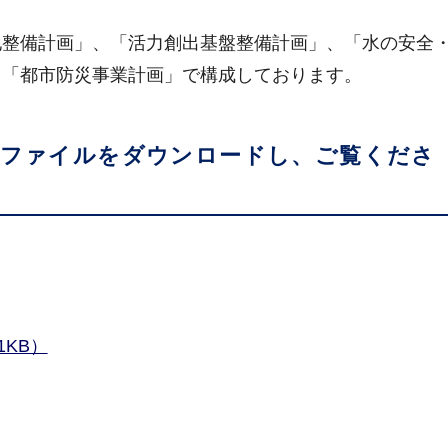
整備計画」、「活力創出基盤整備計画」、「水の安全
、「都市防災事業計画」で構成しております。
らファイルをダウンロードし、ご覧くださ
1KB）