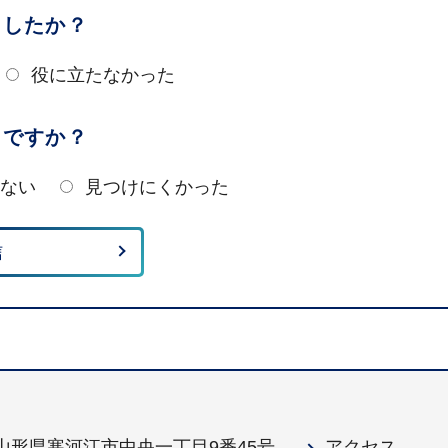
ましたか？
役に立たなかった
たですか？
ない
見つけにくかった
1 山形県寒河江市中央一丁目9番45号
アクセス