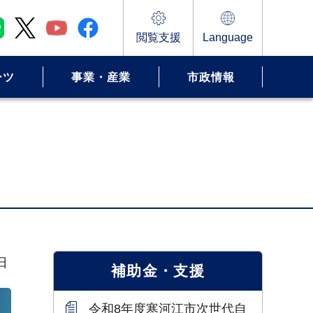
閲覧支援
Language
ーツ
事業・産業
市政情報
日
補助金・支援
令和8年度寒河江市次世代自