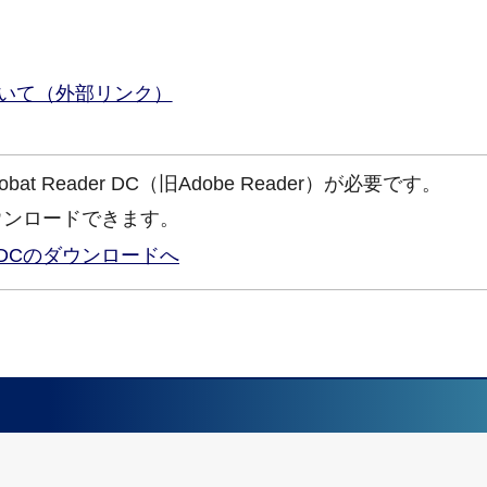
。
いて（外部リンク）
at Reader DC（旧Adobe Reader）が必要です。
ウンロードできます。
ader DCのダウンロードへ