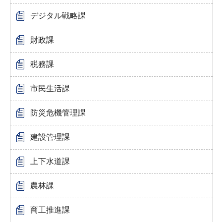
デジタル戦略課
財政課
税務課
市民生活課
防災危機管理課
建設管理課
上下水道課
農林課
商工推進課