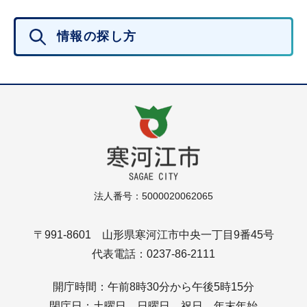
情報の探し方
法人番号：5000020062065
〒991-8601 山形県寒河江市中央一丁目9番45号
代表電話：0237-86-2111
開庁時間：午前8時30分から午後5時15分
閉庁日：土曜日、日曜日、祝日、年末年始