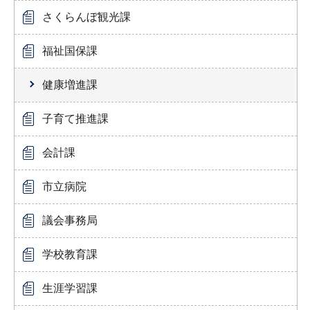
さくらんぼ観光課
福祉国保課
健康増進課
子育て推進課
会計課
市立病院
議会事務局
学校教育課
生涯学習課