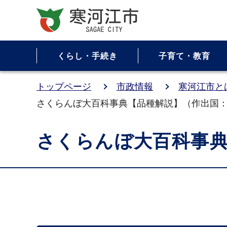
くらし・手続き
子育て・教育
トップページ
市政情報
寒河江市と
さくらんぼ大百科事典【品種解説】（作出国
さくらんぼ大百科事