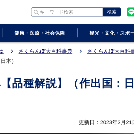
キーワード検索
健康・医療・社会保障
観光・文化・スポ
は
さくらんぼ大百科事典
さくらんぼ大百科
：日本）
典【品種解説】（作出国：
更新日：2023年2月21