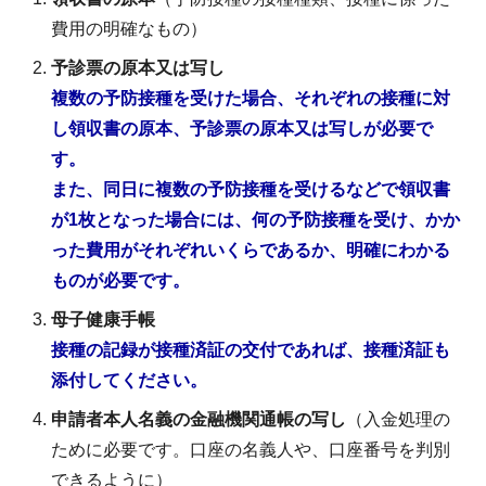
費用の明確なもの）
予診票の原本又は写し
複数の予防接種を受けた場合、それぞれの接種に対
し領収書の原本、予診票の原本又は写しが必要で
す。
また、同日に複数の予防接種を受けるなどで領収書
が1枚となった場合には、何の予防接種を受け、かか
った費用がそれぞれいくらであるか、明確にわかる
ものが必要です。
母子健康手帳
接種の記録が接種済証の交付であれば、接種済証も
添付してください。
申請者本人名義の金融機関通帳の写し
（入金処理の
ために必要です。口座の名義人や、口座番号を判別
できるように）