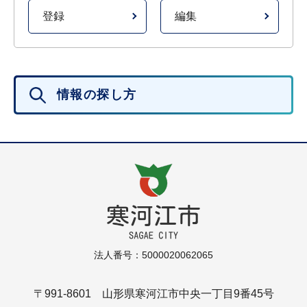
登録
編集
情報の探し方
法人番号：5000020062065
〒991-8601 山形県寒河江市中央一丁目9番45号