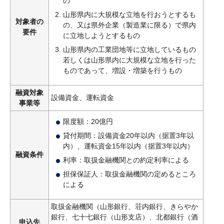
の
山形県内に大規模な立地を行おうとするも
対象者の
の、又は県外企業（製造業に限る）で県内
要件
に立地しようとするもの
山形県内の工業団地等に立地しているもの
若しくは山形県内に大規模な立地を行った
ものであって、増設・増築を行うもの
融資対象
設備資金、運転資金
事業等
限度額：20億円
貸付期間：設備資金20年以内（据置3年以
内）、運転資金15年以内（据置3年以内）
融資条件
利率：取扱金融機関との約定利率による
担保保証人：取扱金融機関の定めるところ
による
取扱金融機関（山形銀行、荘内銀行、きらやか
銀行、七十七銀行（山形支店）、北都銀行（酒
申込先