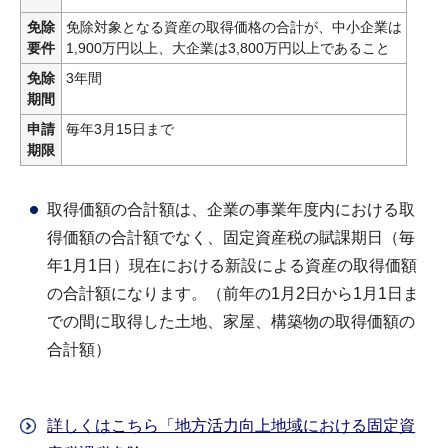
免除
免除対象となる資産の取得価格の合計が、中小企業は
要件
1,900万円以上、大企業は3,800万円以上であること
免除
3年間
期間
申請
毎年3月15日まで
期限
取得価額の合計額は、企業の事業年度内における取
得価額の合計額でなく、固定資産税の賦課期日（毎
年1月1日）現在における新設による資産の取得価額
の合計額になります。（前年の1月2日から1月1日ま
での間に取得した土地、家屋、構築物の取得価額の
合計額）
詳しくはこちら「地方活力向上地域における固定資