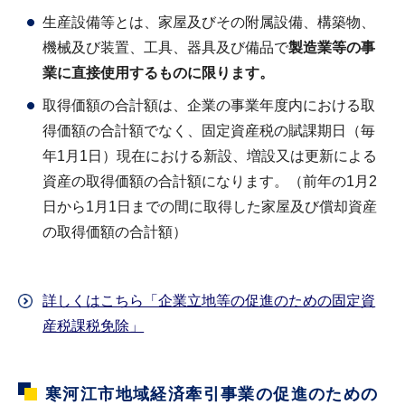
生産設備等とは、家屋及びその附属設備、構築物、
機械及び装置、工具、器具及び備品で
製造業等の事
業に直接使用するものに限ります。
取得価額の合計額は、企業の事業年度内における取
得価額の合計額でなく、固定資産税の賦課期日（毎
年1月1日）現在における新設、増設又は更新による
資産の取得価額の合計額になります。（前年の1月2
日から1月1日までの間に取得した家屋及び償却資産
の取得価額の合計額）
詳しくはこちら「企業立地等の促進のための固定資
産税課税免除」
寒河江市地域経済牽引事業の促進のための