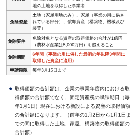
地の土地を取得した事業者
土地（家屋用地のみ）、家屋（事業の用に供さ
れている部分）、償却資産（構築物、機械及び
免除資産
装置）
免除対象となる資産の取得価格の合計が1億円
免除要件
（農林水産業は5,000万円）を超えること
6年間（事業の用に供した最初の年以降3年間に
免除期間
取得した資産に適用）
申請期限
毎年3月15日まで
取得価額の合計額は、企業の事業年度内における取
得価額の合計額でなく、固定資産税の賦課期日（毎
年1月1日）現在における新設による資産の取得価額
の合計額になります。（前年の1月2日から1月1日ま
での間に取得した土地、家屋、構築物の取得価額の
合計額）