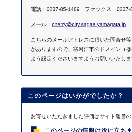
電話：0237-85-1489 ファックス：0237-8
メール：
cherry@city.sagae.yamagata.jp
こちらのメールアドレスに頂いた問合せ等
がありますので、寒河江市のドメイン（@city.
よう設定くださいますようお願いいたしま
このページはいかがでしたか？
お寄せいただきました評価はサイト運営の
このページの情報は役に立ち