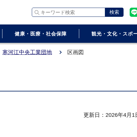
キーワード検索
健康・医療・社会保障
観光・文化・スポ
寒河江中央工業団地
区画図
更新日：2026年4月1