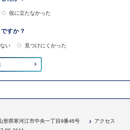
役に立たなかった
たですか？
ない
見つけにくかった
1 山形県寒河江市中央一丁目9番45号
アクセス