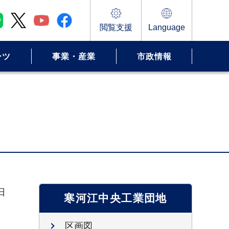
閲覧支援
Language
ーツ
事業・産業
市政情報
日
寒河江中央工業団地
区画図