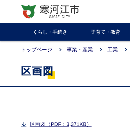
くらし・手続き
子育て・教育
トップページ
事業・産業
工業
区画図
区画図（PDF：3,371KB）