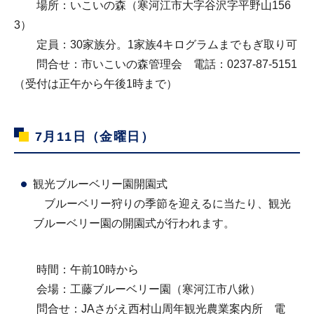
場所：いこいの森（寒河江市大字谷沢字平野山156
3）
定員：30家族分。1家族4キログラムまでもぎ取り可
問合せ：市いこいの森管理会 電話：0237-87-5151
（受付は正午から午後1時まで）
7月11日（金曜日）
観光ブルーベリー園開園式
ブルーベリー狩りの季節を迎えるに当たり、観光
ブルーベリー園の開園式が行われます。
時間：午前10時から
会場：工藤ブルーベリー園（寒河江市八鍬）
問合せ：JAさがえ西村山周年観光農業案内所 電