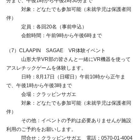
分まで、午後1時から午後2時30分まで
対象：どなたでも参加可能（未就学児は保護者同
伴）
定員：各回20名（事前申込）
会館時間：午前9時から午後6時まで
（7）CLAAPIN SAGAE VR体験イベント
山形大学VR部の皆さんと一緒にVR機器を使って
アスレチックゲームを体験します。
日時：8月17日（日曜日）午前10時から正午ま
で、午後1時から午後3時まで
会場：クラッピンサガエ
対象：どなたでも参加可能（未就学児は保護者同
伴）
その他：イベントの予約は必要ありませんが施設
利用のご予約をお願いします。
問合せ：クラッピンサガエ 電話：0570-01-4004