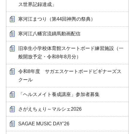
ス世界記録達成」
寒河江まつり（第44回神輿の祭典）
寒河江八幡宮流鏑馬動画配信
旧幸生小学校体育館スケートボード練習施設（一
般開放予定・令和8年8月分）
令和8年度 サガエスケートボードビギナーズス
クール
「ヘルスメイト養成講座」参加者募集
さがえちぇり～マルシェ2026
SAGAE MUSIC DAY’26