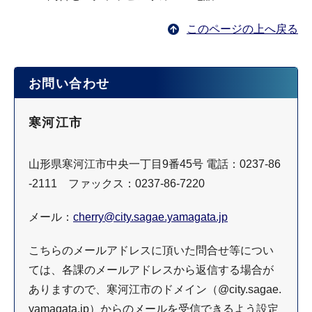
このページの上へ戻る
お問い合わせ
寒河江市
山形県寒河江市中央一丁目9番45号 電話：0237-86
-2111 ファックス：0237-86-7220
メール：
cherry@city.sagae.yamagata.jp
こちらのメールアドレスに頂いた問合せ等につい
ては、各課のメールアドレスから返信する場合が
ありますので、寒河江市のドメイン（@city.sagae.
yamagata.jp）からのメールを受信できるよう設定