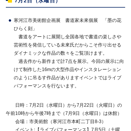
7月2日（水曜日）
寒河江市美術館企画展 書道家未來個展 「墨の花
ひらく刻」
書道をアートに展開し全国各地で書道の楽しさや
芸術性を発信している未來氏だからこそ作り出せる
ダイナミックな作品の数々をご覧頂けます。
過去作から新作まで計7点を展示。今回の展示に向
けて制作した16mの大型作品やインスタレーション
のように吊るす作品がありますイベントではライブ
パフォーマンスを行ないます。
日時：7月2日（水曜日）から7月22日（火曜日）の
午前10時から午後7時まで（7月9日（水曜日）は休館）
会場：市美術館（寒河江市本町二丁目8-3）
イベント:【ライブパフォーマンス】7月5日（土曜