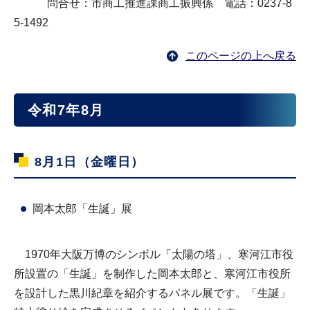
問合せ：市商工推進課商工振興係 電話：0237-8
5-1492
このページの上へ戻る
令和7年8月
8月1日（金曜日）
岡本太郎「生誕」展
1970年大阪万博のシンボル「太陽の塔」、寒河江市役
所設置の「生誕」を制作した岡本太郎と、寒河江市役所
を設計した黒川紀章を紹介するパネル展です。「生誕」