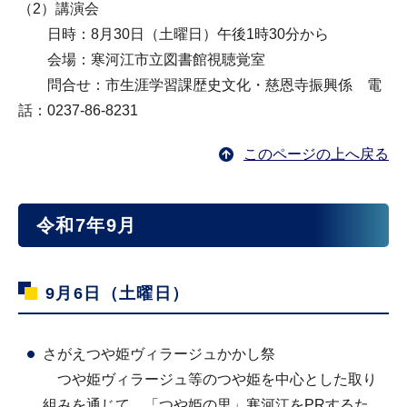
（2）講演会
日時：8月30日（土曜日）午後1時30分から
会場：寒河江市立図書館視聴覚室
問合せ：市生涯学習課歴史文化・慈恩寺振興係 電
話：0237-86-8231
このページの上へ戻る
令和7年9月
9月6日（土曜日）
さがえつや姫ヴィラージュかかし祭
つや姫ヴィラージュ等のつや姫を中心とした取り
組みを通じて、「つや姫の里」寒河江をPRするた