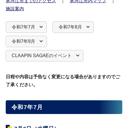
寒河江市までのアクセス
｜
寒河江市内マップ
｜
施設案内
令和7年7月
令和7年8月
令和7年9月
CLAAPIN SAGAEのイベント
日程や内容は予告なく変更になる場合がありますのでご
了承ください。
令和7年7月