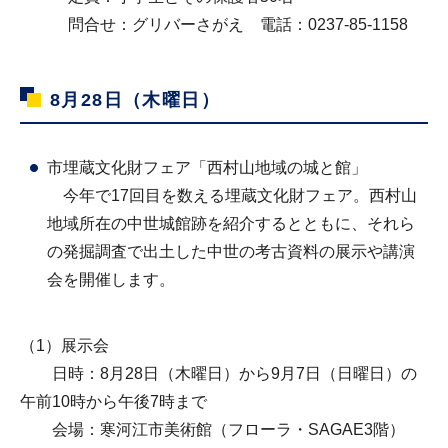
問合せ：グリバーさがえ 電話：0237-85-1158
8月28日（木曜日）
市埋蔵文化財フェア「西村山地域の城と館」
今年で17回目を数える埋蔵文化財フェア。西村山
地域所在の中世城館跡を紹介するとともに、それら
の発掘調査で出土した中世の考古資料の展示や講演
会を開催します。
（1）展示会
日時：8月28日（木曜日）から9月7日（日曜日）の
午前10時から午後7時まで
会場：寒河江市美術館（フローラ・SAGAE3階）