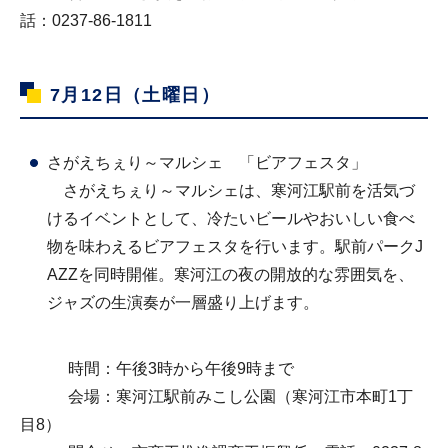
話：0237-86-1811
7月12日（土曜日）
さがえちぇり～マルシェ 「ビアフェスタ」
さがえちぇり～マルシェは、寒河江駅前を活気づ
けるイベントとして、冷たいビールやおいしい食べ
物を味わえるビアフェスタを行います。駅前パークJ
AZZを同時開催。寒河江の夜の開放的な雰囲気を、
ジャズの生演奏が一層盛り上げます。
時間：午後3時から午後9時まで
会場：寒河江駅前みこし公園（寒河江市本町1丁
目8）