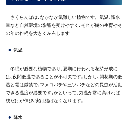
さくらんぼは､なかなか気難しい植物です。気温､降水
量など自然環境の影響を受けやすく､それが樹の生育やそ
の年の作柄を大きく左右します｡
気温
冬眠が必要な植物であり､夏期に行われる花芽形成に
は､夜間低温であることが不可欠です｡しかし､開花期の低
温と霜は厳禁で､マメコバチや三ツバチなどの昆虫が活動
できる温度が必要です｡かといって､気温が常に高ければ
枝だけが伸び､実は結ばなくなります｡
降水