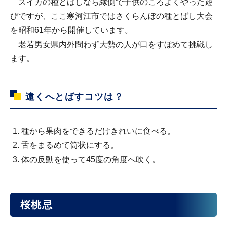
スイカの種とばしなら縁側で子供のころよくやった遊
びですが、ここ寒河江市ではさくらんぼの種とばし大会
を昭和61年から開催しています。
老若男女県内外問わず大勢の人が口をすぼめて挑戦し
ます。
遠くへとばすコツは？
種から果肉をできるだけきれいに食べる。
舌をまるめて筒状にする。
体の反動を使って45度の角度へ吹く。
桜桃忌