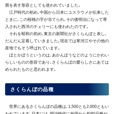
唇を表す形容としても使われていました｡
江戸時代の初め､中国から日本にユスラウメが伝来した
ときに､この桜桃の字が当てられ､その後明治になって導
入された西洋のチェリーにも使われたのです｡
それを昭和の初め､東京の新聞社がさくらんぼと表し､
だんだん定着していきました｡現在では寒河江やその他の
産地でもそう呼ばれています｡
ぼとかぼうというのは､あかんぽうなどのようにかわい
らしいものの形容であり､さくらんぼの愛らしさにあては
められたものと思われます｡
さくらんぼの品種
世界にあるさくらんぼの品種は､1,500とも2,000ともい
われています｡日本には､明治時代に外国から約80品種が