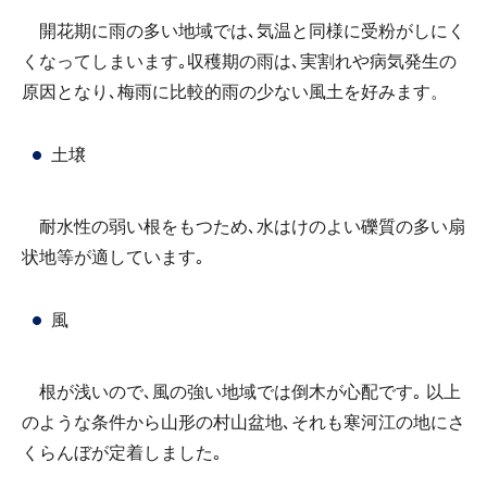
開花期に雨の多い地域では､気温と同様に受粉がしにく
くなってしまいます｡収穫期の雨は､実割れや病気発生の
原因となり､梅雨に比較的雨の少ない風土を好みます。
土壌
耐水性の弱い根をもつため､水はけのよい礫質の多い扇
状地等が適しています｡
風
根が浅いので､風の強い地域では倒木が心配です｡ 以上
のような条件から山形の村山盆地､それも寒河江の地にさ
くらんぼが定着しました｡