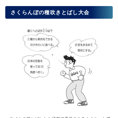
さくらんぼの種吹きとばし大会