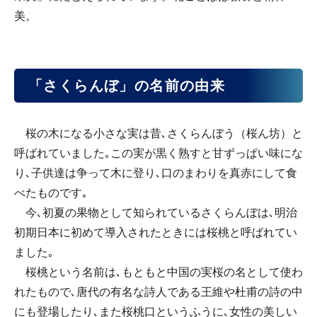
美。
「さくらんぼ」の名前の由来
桜の木になる小さな実は昔､さくらんぼう（桜ん坊）と
呼ばれていました｡この実が黒く熟すと甘ずっぱい味にな
り､子供達は争って木に登り､口のまわりを真赤にして食
べたものです｡
今､初夏の果物として知られているさくらんぼは､明治
初期日本に初めて導入されたときには桜桃と呼ばれてい
ました｡
桜桃という名前は､もともと中国の実桜の名として使わ
れたもので､唐代の有名な詩人である王維や杜甫の詩の中
にも登場したり､また桜桃口というふうに､女性の美しい