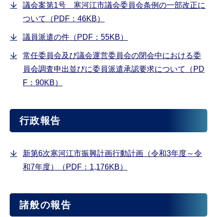
議会案第1号 寒河江市議会委員会条例の一部改正に
ついて（PDF：46KB）
議員派遣の件（PDF：55KB）
常任委員会及び議会運営委員会の閉会中における委
員会調査申出並びに委員派遣承認要求について（PD
F：90KB）
行政報告
新第6次寒河江市振興計画行動計画（令和3年度～令
和7年度）（PDF：1,176KB）
諸般の報告