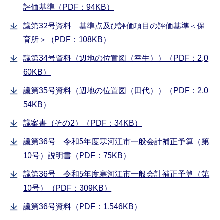
評価基準（PDF：94KB）
議第32号資料 基準点及び評価項目の評価基準＜保
育所＞（PDF：108KB）
議第34号資料（辺地の位置図（幸生））（PDF：2,0
60KB）
議第35号資料（辺地の位置図（田代））（PDF：2,0
54KB）
議案書（その2）（PDF：34KB）
議第36号 令和5年度寒河江市一般会計補正予算（第
10号）説明書（PDF：75KB）
議第36号 令和5年度寒河江市一般会計補正予算（第
10号）（PDF：309KB）
議第36号資料（PDF：1,546KB）