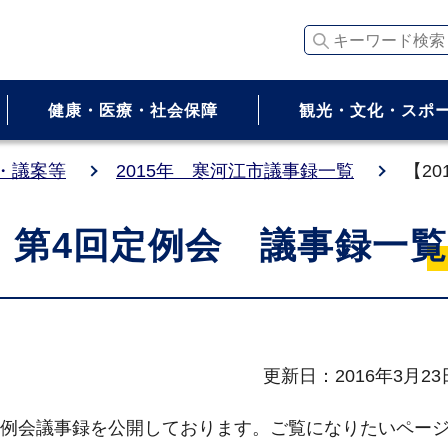
キーワード検索
健康・医療・社会保障
観光・文化・スポ
・議案等
2015年 寒河江市議事録一覧
【2
】 第4回定例会 議事録一覧
更新日：2016年3月23
回定例会議事録を公開しております。ご覧になりたいペー