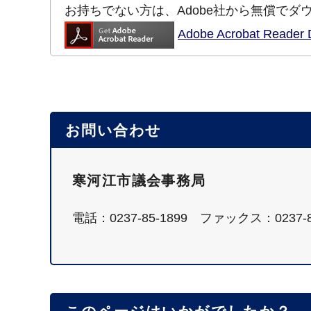
お持ちでない方は、Adobe社から無償でダ
Adobe Acrobat Re
お問い合わせ
寒河江市議会事務局
電話：0237-85-1899 ファックス：0237-8