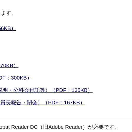
ります。
6KB）
70KB）
F：300KB）
明・分科会付託等）（PDF：135KB）
員長報告・閉会）（PDF：167KB）
at Reader DC（旧Adobe Reader）が必要です。