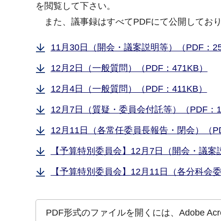
を閲覧して下さい。
また、議事録はすべてPDFにて公開してお
11月30日（開会・議案説明等）（PDF：25
12月2日（一般質問）（PDF：471KB）
12月4日（一般質問）（PDF：411KB）
12月7日（質疑・委員会付託等）（PDF：1
12月11日（各常任委員長報告・閉会）（PD
【予算特別委員会】12月7日（開会・議案説
【予算特別委員会】12月11日（各分科会委
PDF形式のファイルを開くには、Adobe Acrob