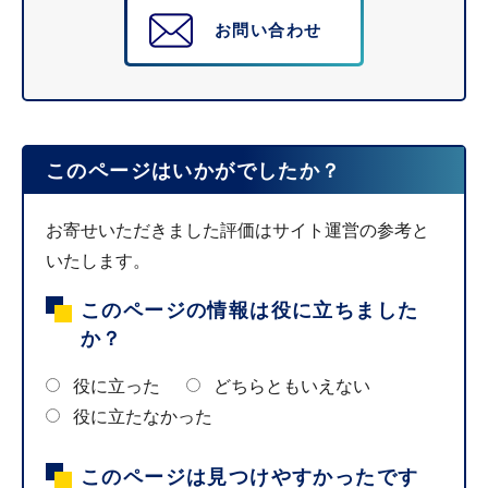
お問い合わせ
このページはいかがでしたか？
お寄せいただきました評価はサイト運営の参考と
いたします。
このページの情報は役に立ちました
か？
役に立った
どちらともいえない
役に立たなかった
このページは見つけやすかったです