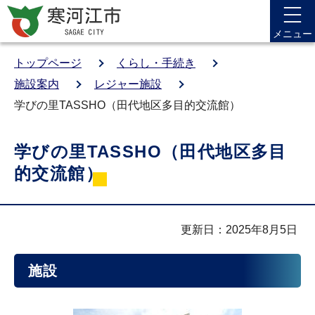
メニュー
トップページ
くらし・手続き
施設案内
レジャー施設
学びの里TASSHO（田代地区多目的交流館）
学びの里TASSHO（田代地区多目
的交流館）
更新日：2025年8月5日
施設