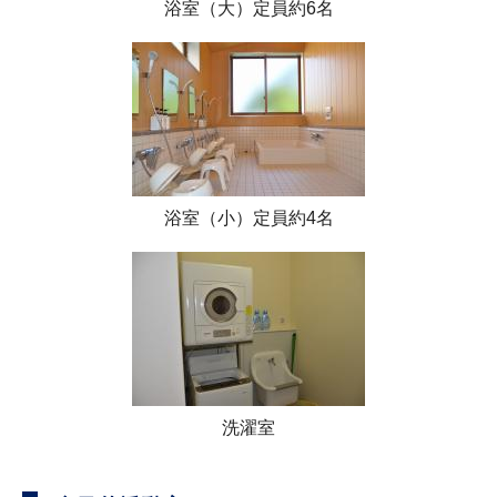
浴室（大）定員約6名
浴室（小）定員約4名
洗濯室