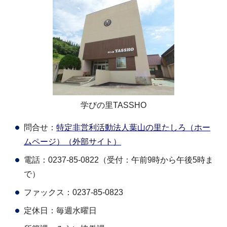
学びの里TASSHO
問合せ：
特定非営利活動法人葉山の里たしろ（ホー
ムページ）（外部サイト）
電話：0237-85-0822（受付：午前9時から午後5時ま
で）
ファックス：0237-85-0823
定休日：毎週水曜日