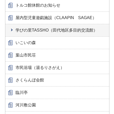
トルコ館休館のお知らせ
屋内型児童遊戯施設（CLAAPIN SAGAE）
学びの里TASSHO（田代地区多目的交流館）
いこいの森
葉山市民荘
市民浴場（湯るりさがえ）
さくらんぼ会館
臨川亭
河川敷公園