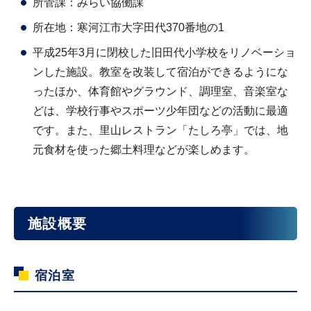
所管課：みらい協働課
所在地：寒河江市大字田代370番地の1
平成25年3月に閉校した旧田代小学校をリノベーショ
ンした施設。教室を改装して宿泊ができるようにな
ったほか、体育館やグラウンド、調理室、音楽室な
どは、学校行事やスポーツ少年団などの活動に最適
です。また、里山レストラン「たしろ亭」では、地
元食材を使った郷土料理などが楽しめます。
施設概要
宿泊室