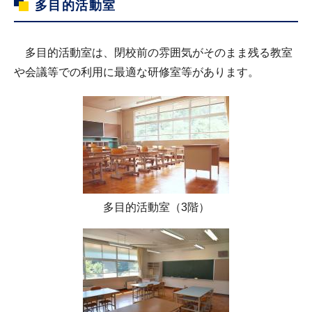
多目的活動室
多目的活動室は、閉校前の雰囲気がそのまま残る教室
や会議等での利用に最適な研修室等があります。
多目的活動室（3階）