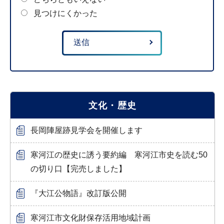
見つけにくかった
文化・歴史
長岡陣屋跡見学会を開催します
寒河江の歴史に誘う要約編 寒河江市史を読む50
の切り口【完売しました】
『大江公物語』改訂版公開
寒河江市文化財保存活用地域計画