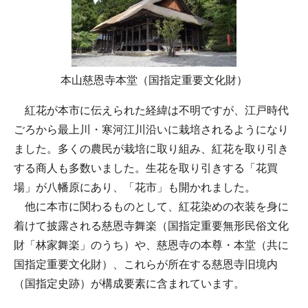
本山慈恩寺本堂（国指定重要文化財）
紅花が本市に伝えられた経緯は不明ですが、江戸時代
ごろから最上川・寒河江川沿いに栽培されるようになり
ました。多くの農民が栽培に取り組み、紅花を取り引き
する商人も多数いました。生花を取り引きする「花買
場」が八幡原にあり、「花市」も開かれました。
他に本市に関わるものとして、紅花染めの衣装を身に
着けて披露される慈恩寺舞楽（国指定重要無形民俗文化
財「林家舞楽」のうち）や、慈恩寺の本尊・本堂（共に
国指定重要文化財）、これらが所在する慈恩寺旧境内
（国指定史跡）が構成要素に含まれています。