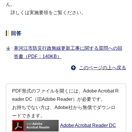
ん。
詳しくは実施要領をご覧ください。
回答
寒河江市防災行政無線更新工事に関する質問への回
答書（PDF：140KB）
このページの上へ戻る
PDF形式のファイルを開くには、Adobe Acrobat R
eader DC（旧Adobe Reader）が必要です。
お持ちでない方は、Adobe社から無償でダウンロ
ードできます。
Adobe Acrobat Reader DC