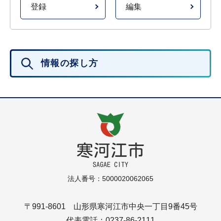
登録
編集
情報の探し方
法人番号：5000020062065
〒991-8601 山形県寒河江市中央一丁目9番45号
代表電話：0237-86-2111