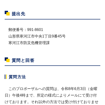
提出先
郵便番号：991-8601
山形県寒河江市中央1丁目9番45号
寒河江市防災危機管理課
質問と回答
質問方法
このプロポーザルへの質問は、令和8年6月3日（金曜
日）午後4時まで、所定の様式によりメールにて受け付
けております。それ以外の方法では受け付けておりませ