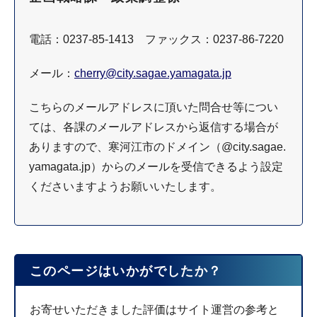
電話：0237-85-1413 ファックス：0237-86-7220
メール：
cherry@city.sagae.yamagata.jp
こちらのメールアドレスに頂いた問合せ等につい
ては、各課のメールアドレスから返信する場合が
ありますので、寒河江市のドメイン（@city.sagae.
yamagata.jp）からのメールを受信できるよう設定
くださいますようお願いいたします。
このページはいかがでしたか？
お寄せいただきました評価はサイト運営の参考と