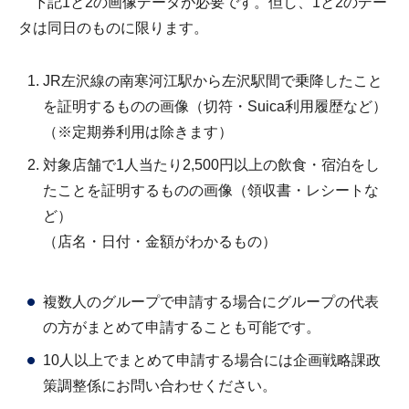
下記1と2の画像データが必要です。但し、1と2のデー
タは同日のものに限ります。
JR左沢線の南寒河江駅から左沢駅間で乗降したこと
を証明するものの画像（切符・Suica利用履歴など）
（※定期券利用は除きます）
対象店舗で1人当たり2,500円以上の飲食・宿泊をし
たことを証明するものの画像（領収書・レシートな
ど）
（店名・日付・金額がわかるもの）
複数人のグループで申請する場合にグループの代表
の方がまとめて申請することも可能です。
10人以上でまとめて申請する場合には企画戦略課政
策調整係にお問い合わせください。