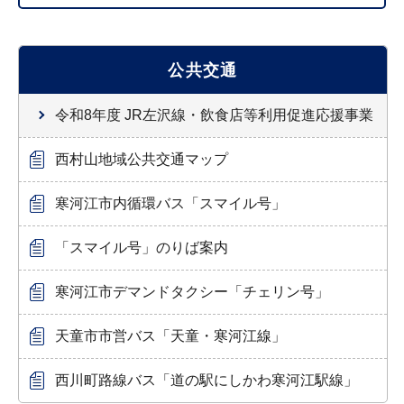
公共交通
令和8年度 JR左沢線・飲食店等利用促進応援事業
西村山地域公共交通マップ
寒河江市内循環バス「スマイル号」
「スマイル号」のりば案内
寒河江市デマンドタクシー「チェリン号」
天童市市営バス「天童・寒河江線」
西川町路線バス「道の駅にしかわ寒河江駅線」