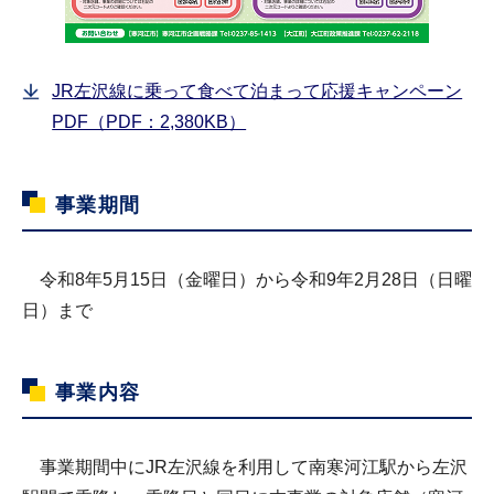
JR左沢線に乗って食べて泊まって応援キャンペーン
PDF（PDF：2,380KB）
事業期間
令和8年5月15日（金曜日）から令和9年2月28日（日曜
日）まで
事業内容
事業期間中にJR左沢線を利用して南寒河江駅から左沢