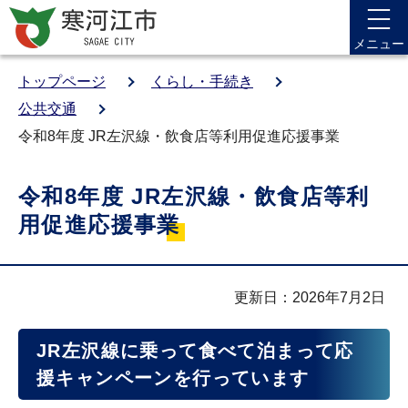
メニュー
トップページ
くらし・手続き
公共交通
令和8年度 JR左沢線・飲食店等利用促進応援事業
令和8年度 JR左沢線・飲食店等利
用促進応援事業
更新日：2026年7月2日
JR左沢線に乗って食べて泊まって応
援キャンペーンを行っています