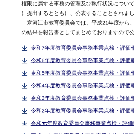
権限に属する事務の管理及び執行状況につい
に提出するとともに、公表することとされま
寒河江市教育委員会では、平成21年度から
の結果を報告書としてまとめておりますので
令和7年度教育委員会事務事業点検・評価報告
令和6年度教育委員会事務事業点検・評価報告
令和5年度教育委員会事務事業点検・評価報告
令和4年度教育委員会事務事業点検・評価報告
令和3年度教育委員会事務事業点検・評価報告
令和2年度教育委員会事務事業点検・評価報告
令和元年度教育委員会事務事業点検・評価報告