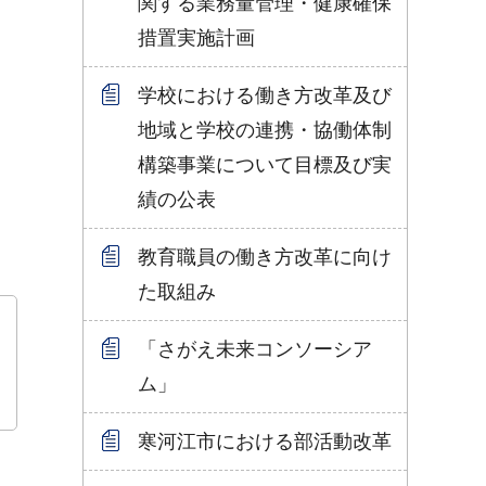
関する業務量管理・健康確保
措置実施計画
学校における働き方改革及び
地域と学校の連携・協働体制
構築事業について目標及び実
績の公表
教育職員の働き方改革に向け
た取組み
「さがえ未来コンソーシア
ム」
寒河江市における部活動改革