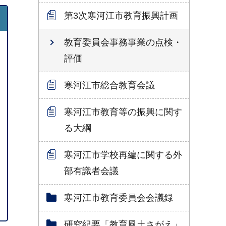
第3次寒河江市教育振興計画
教育委員会事務事業の点検・
評価
寒河江市総合教育会議
寒河江市教育等の振興に関す
る大綱
寒河江市学校再編に関する外
部有識者会議
寒河江市教育委員会会議録
研究紀要「教育風土さがえ」